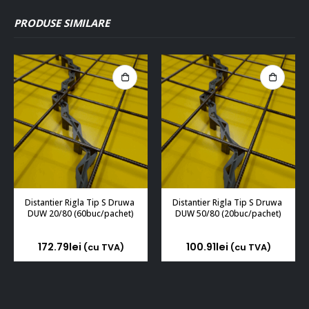
PRODUSE SIMILARE
Distantier Rigla Tip S Druwa 
Distantier Rigla Tip S Druwa 
DUW 20/80 (60buc/pachet)
DUW 50/80 (20buc/pachet)
172.79
lei
100.91
lei
(cu TVA)
(cu TVA)