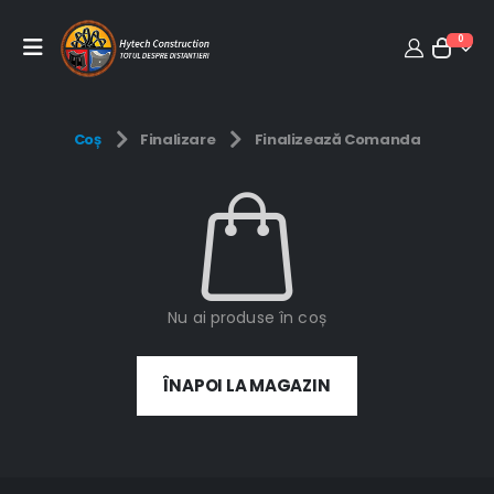
0
Coș
Finalizare
Finalizează Comanda
Nu ai produse în coș
ÎNAPOI LA MAGAZIN