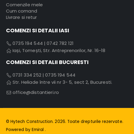
Comenzile mele
Cum comand
Livrare si retur
COMENZI SI DETALII IASI
0735 194 544
|
0742 782 121
Iași, Tomești, Str. Antreprenorilor, Nr. 16-18
COMENZI SI DETALII BUCURESTI
0731 334 252
|
0735 194 544
Str. Heliade între vii nr 3- 5, sect 2, Bucuresti.
office@distantieri.ro
© Hytech Construction. 2026. Toate drepturile rezervate.
Powered by
Emiral
.