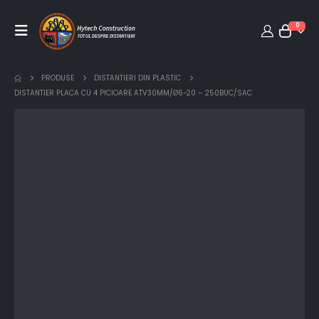
0
PRODUSE
DISTANTIERI DIN PLASTIC
DISTANTIER PLACA CU 4 PICIOARE ATV30MM/Ø6-20 – 250BUC/SAC