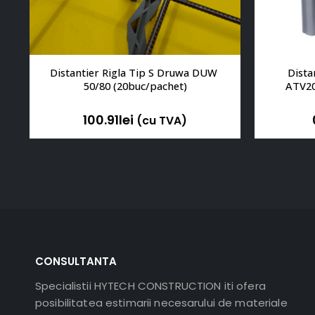
Distantier Rigla Tip S Druwa DUW 
Dista
50/80 (20buc/pachet)
ATV20
100.91
lei
(cu TVA)
CONSULTANTA
Specialistii HYTECH CONSTRUCTION iti ofera
posibilitatea estimarii necesarului de materiale