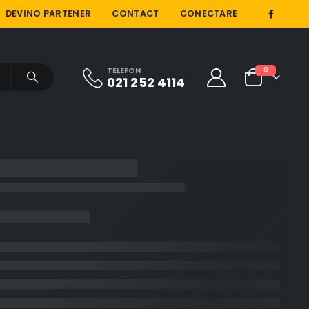
|
DEVINO PARTENER
CONTACT
CONECTARE
TELEFON
0
021 252 4114