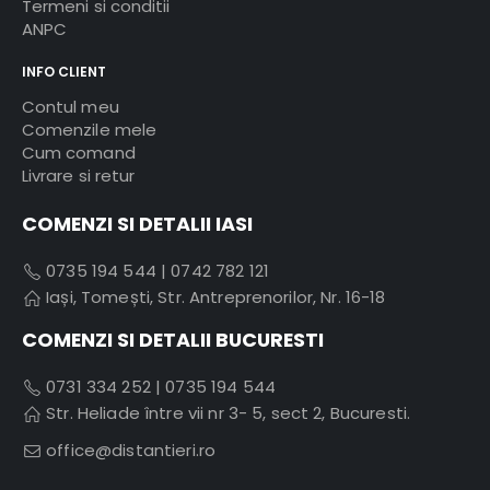
Termeni si conditii
ANPC
INFO CLIENT
Contul meu
Comenzile mele
Cum comand
Livrare si retur
COMENZI SI DETALII IASI
0735 194 544
|
0742 782 121
Iași, Tomești, Str. Antreprenorilor, Nr. 16-18
COMENZI SI DETALII BUCURESTI
0731 334 252
|
0735 194 544
Str. Heliade între vii nr 3- 5, sect 2, Bucuresti.
office@distantieri.ro