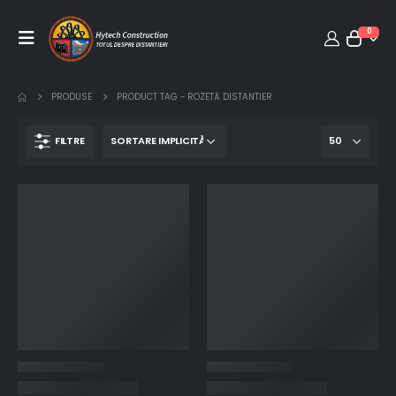
0
PRODUSE
PRODUCT TAG -
ROZETĂ DISTANTIER
FILTRE