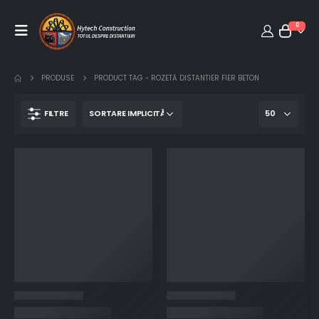
0
PRODUSE
PRODUCT TAG -
ROZETĂ DISTANTIER FIER BETON
FILTRE