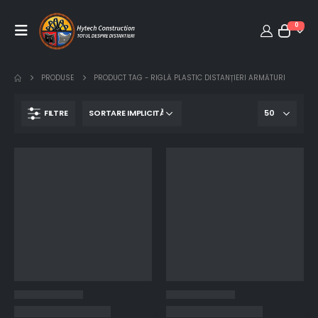
0
PRODUSE
PRODUCT TAG -
RIGLĂ PLASTIC DISTANȚIERI ARMĂTURI
FILTRE