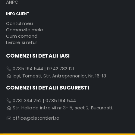
ANPC
INFO CLIENT
Contul meu
Comenzile mele
Cum comand
Livrare si retur
COMENZI SI DETALII IASI
0735 194 544
|
0742 782 121
Iași, Tomești, Str. Antreprenorilor, Nr. 16-18
COMENZI SI DETALII BUCURESTI
0731 334 252
|
0735 194 544
Str. Heliade între vii nr 3- 5, sect 2, Bucuresti.
office@distantieri.ro