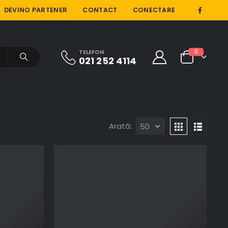
|
DEVINO PARTENER
CONTACT
CONECTARE
TELEFON
0
021 252 4114
Arată: