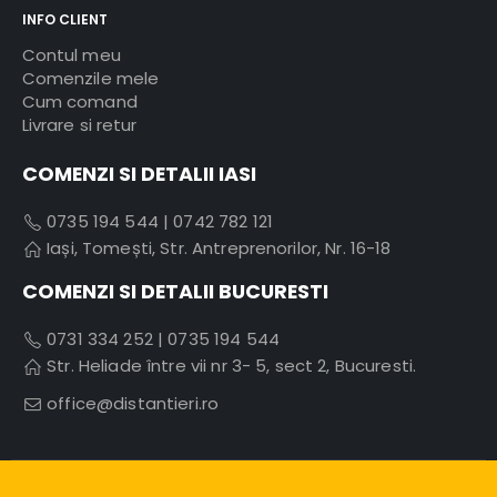
INFO CLIENT
Contul meu
Comenzile mele
Cum comand
Livrare si retur
COMENZI SI DETALII IASI
0735 194 544
|
0742 782 121
Iași, Tomești, Str. Antreprenorilor, Nr. 16-18
COMENZI SI DETALII BUCURESTI
0731 334 252
|
0735 194 544
Str. Heliade între vii nr 3- 5, sect 2, Bucuresti.
office@distantieri.ro