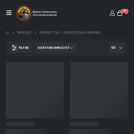
0
PRODUSE
PRODUCT TAG -
GRINZI COFRAJ MYWOOD
FILTRE