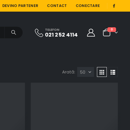
|
DEVINO PARTENER
CONTACT
CONECTARE
TELEFON
0
021 252 4114
Arată: