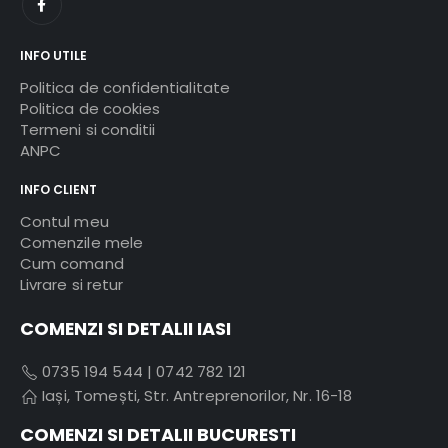
INFO UTILE
Politica de confidentialitate
Politica de cookies
Termeni si conditii
ANPC
INFO CLIENT
Contul meu
Comenzile mele
Cum comand
Livrare si retur
COMENZI SI DETALII IASI
0735 194 544
|
0742 782 121
Iași, Tomești, Str. Antreprenorilor, Nr. 16-18
COMENZI SI DETALII BUCURESTI