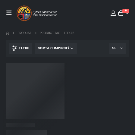
0
PRODUSE
PRODUCT TAG -
FBEK45
FILTRE