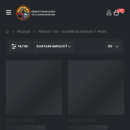
0
PRODUSE
PRODUCT TAG -
FASERBETON DREIKANT T-PROFIL
FILTRE