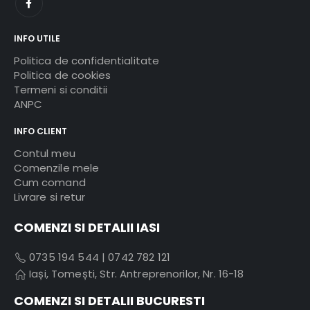
INFO UTILE
Politica de confidentialitate
Politica de cookies
Termeni si conditii
ANPC
INFO CLIENT
Contul meu
Comenzile mele
Cum comand
Livrare si retur
COMENZI SI DETALII IASI
0735 194 544
|
0742 782 121
Iași, Tomești, Str. Antreprenorilor, Nr. 16-18
COMENZI SI DETALII BUCURESTI