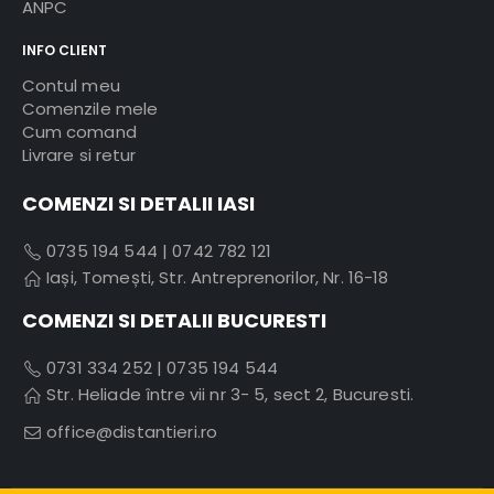
ANPC
INFO CLIENT
Contul meu
Comenzile mele
Cum comand
Livrare si retur
COMENZI SI DETALII IASI
0735 194 544
|
0742 782 121
Iași, Tomești, Str. Antreprenorilor, Nr. 16-18
COMENZI SI DETALII BUCURESTI
0731 334 252
|
0735 194 544
Str. Heliade între vii nr 3- 5, sect 2, Bucuresti.
office@distantieri.ro