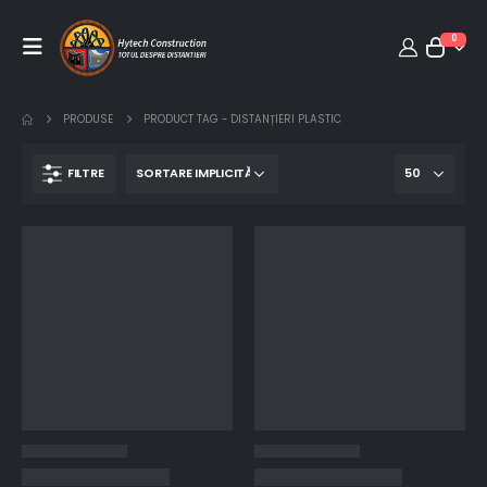
0
PRODUSE
PRODUCT TAG -
DISTANȚIERI PLASTIC
FILTRE