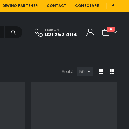
|
DEVINO PARTENER
CONTACT
CONECTARE
TELEFON
0
021 252 4114
Arată: