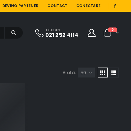
|
DEVINO PARTENER
CONTACT
CONECTARE
TELEFON
0
021 252 4114
Arată: