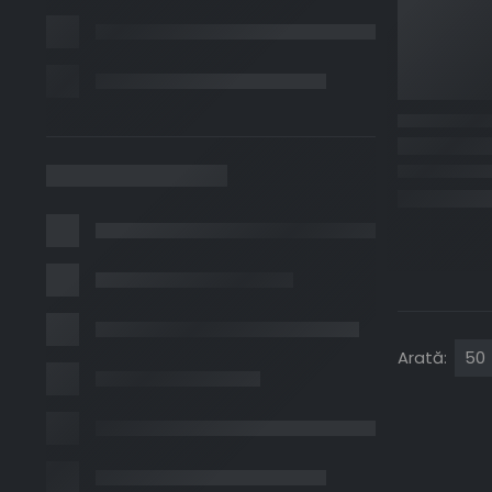
Arată: