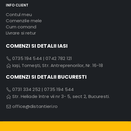
INFO CLIENT
Contul meu
Comenzile mele
Cum comand
Livrare si retur
COMENZI SI DETALII IASI
0735 194 544
|
0742 782 121
Iași, Tomești, Str. Antreprenorilor, Nr. 16-18
COMENZI SI DETALII BUCURESTI
0731 334 252
|
0735 194 544
Str. Heliade între vii nr 3- 5, sect 2, Bucuresti.
office@distantieri.ro