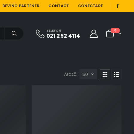
|
DEVINO PARTENER
CONTACT
CONECTARE
TELEFON
0
021 252 4114
Arată: