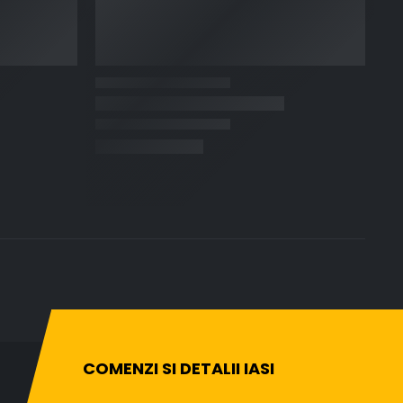
COMENZI SI DETALII IASI