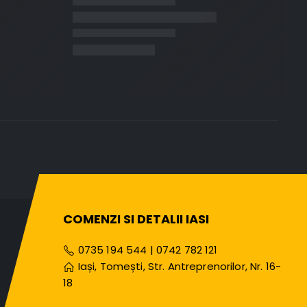
COMENZI SI DETALII IASI
0735 194 544
|
0742 782 121
Iași, Tomești, Str. Antreprenorilor, Nr. 16-
18