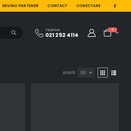
|
DEVINO PARTENER
CONTACT
CONECTARE
TELEFON
0
021 252 4114
Arată: