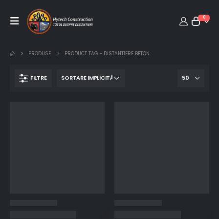
0
PRODUSE
PRODUCT TAG -
DISTANTIERE BETON
FILTRE