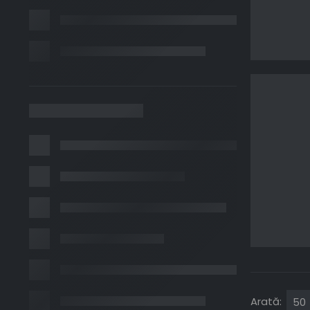
Arată: