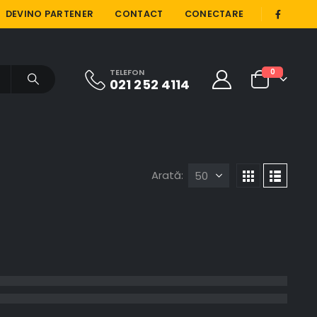
|
DEVINO PARTENER
CONTACT
CONECTARE
TELEFON
0
021 252 4114
Arată: