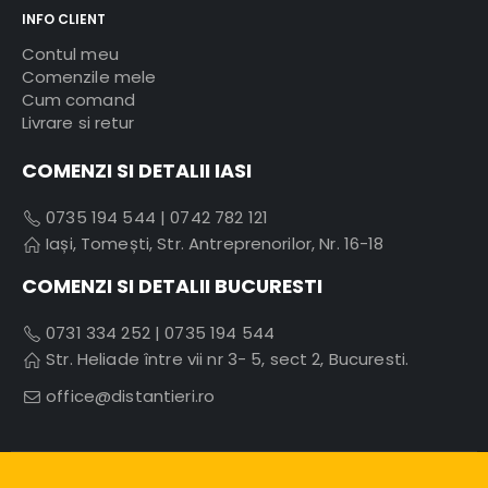
INFO CLIENT
Contul meu
Comenzile mele
Cum comand
Livrare si retur
COMENZI SI DETALII IASI
0735 194 544
|
0742 782 121
Iași, Tomești, Str. Antreprenorilor, Nr. 16-18
COMENZI SI DETALII BUCURESTI
0731 334 252
|
0735 194 544
Str. Heliade între vii nr 3- 5, sect 2, Bucuresti.
office@distantieri.ro