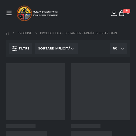
0
PRODUSE
PRODUCT TAG -
DISTANTIERE ARMĂTURI INFERIOARE
FILTRE