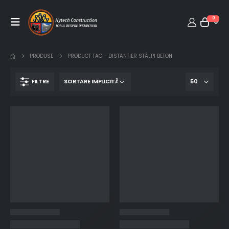
0
PRODUSE
PRODUCT TAG -
DISTANTIER STÂLPI BETON
FILTRE