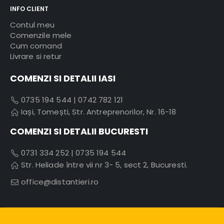
INFO CLIENT
Contul meu
Comenzile mele
Cum comand
Livrare si retur
COMENZI SI DETALII IASI
0735 194 544
|
0742 782 121
Iași, Tomești, Str. Antreprenorilor, Nr. 16-18
COMENZI SI DETALII BUCURESTI
0731 334 252
|
0735 194 544
Str. Heliade între vii nr 3- 5, sect 2, Bucuresti.
office@distantieri.ro