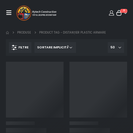
0
PRODUSE
PRODUCT TAG -
DISTANȚIER PLASTIC ARMARE
FILTRE