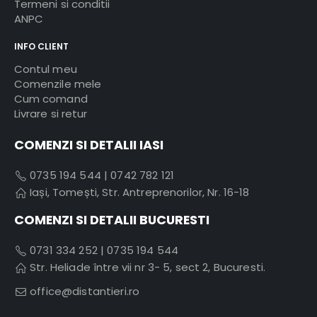
Termeni si conditii
ANPC
INFO CLIENT
Contul meu
Comenzile mele
Cum comand
Livrare si retur
COMENZI SI DETALII IASI
0735 194 544
|
0742 782 121
Iași, Tomești, Str. Antreprenorilor, Nr. 16-18
COMENZI SI DETALII BUCURESTI
0731 334 252
|
0735 194 544
Str. Heliade între vii nr 3- 5, sect 2, Bucuresti.
office@distantieri.ro