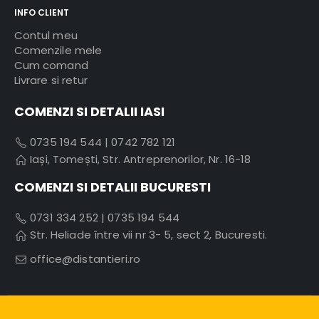
INFO CLIENT
Contul meu
Comenzile mele
Cum comand
Livrare si retur
COMENZI SI DETALII IASI
0735 194 544
|
0742 782 121
Iași, Tomești, Str. Antreprenorilor, Nr. 16-18
COMENZI SI DETALII BUCURESTI
0731 334 252
|
0735 194 544
Str. Heliade între vii nr 3- 5, sect 2, Bucuresti.
office@distantieri.ro