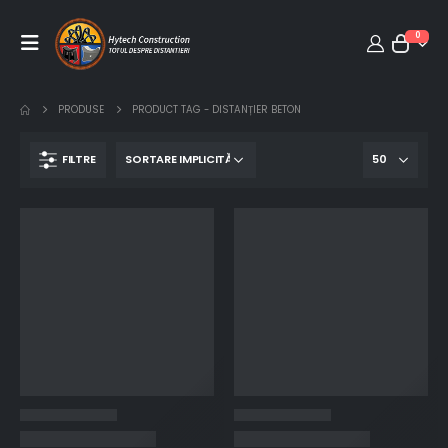
0
PRODUSE
PRODUCT TAG -
DISTANȚIER BETON
FILTRE