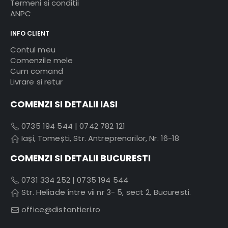
Termeni si conditii
ANPC
INFO CLIENT
Contul meu
Comenzile mele
Cum comand
Livrare si retur
COMENZI SI DETALII IASI
0735 194 544
|
0742 782 121
Iași, Tomești, Str. Antreprenorilor, Nr. 16-18
COMENZI SI DETALII BUCURESTI
0731 334 252
|
0735 194 544
Str. Heliade între vii nr 3- 5, sect 2, Bucuresti.
office@distantieri.ro