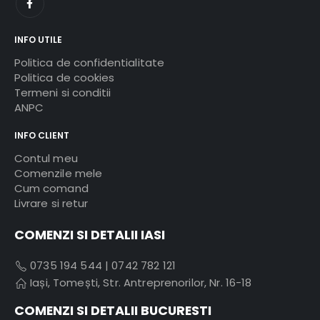
INFO UTILE
Politica de confidentialitate
Politica de cookies
Termeni si conditii
ANPC
INFO CLIENT
Contul meu
Comenzile mele
Cum comand
Livrare si retur
COMENZI SI DETALII IASI
0735 194 544
|
0742 782 121
Iași, Tomești, Str. Antreprenorilor, Nr. 16-18
COMENZI SI DETALII BUCURESTI