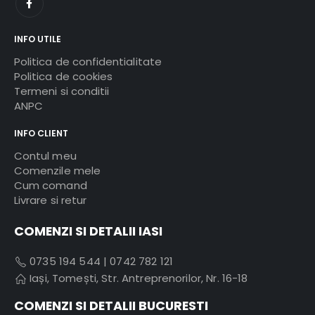
INFO UTILE
Politica de confidentialitate
Politica de cookies
Termeni si conditii
ANPC
INFO CLIENT
Contul meu
Comenzile mele
Cum comand
Livrare si retur
COMENZI SI DETALII IASI
0735 194 544
|
0742 782 121
Iași, Tomești, Str. Antreprenorilor, Nr. 16-18
COMENZI SI DETALII BUCURESTI