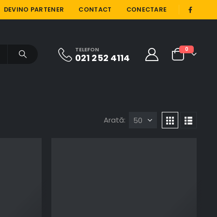
|
DEVINO PARTENER
CONTACT
CONECTARE
TELEFON
0
021 252 4114
Arată: