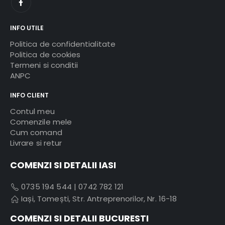
INFO UTILE
Politica de confidentialitate
Politica de cookies
Termeni si conditii
ANPC
INFO CLIENT
Contul meu
Comenzile mele
Cum comand
Livrare si retur
COMENZI SI DETALII IASI
0735 194 544
|
0742 782 121
Iași, Tomești, Str. Antreprenorilor, Nr. 16-18
COMENZI SI DETALII BUCURESTI