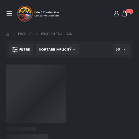
0
PRODUSE
PRODUCT TAG -
CON
FILTRE