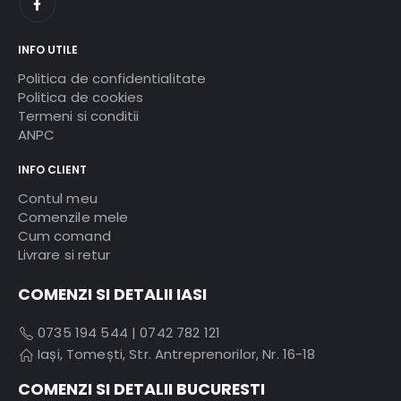
INFO UTILE
Politica de confidentialitate
Politica de cookies
Termeni si conditii
ANPC
INFO CLIENT
Contul meu
Comenzile mele
Cum comand
Livrare si retur
COMENZI SI DETALII IASI
0735 194 544
|
0742 782 121
Iași, Tomești, Str. Antreprenorilor, Nr. 16-18
COMENZI SI DETALII BUCURESTI