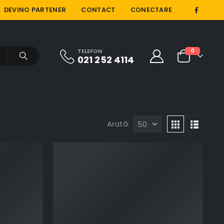
|
DEVINO PARTENER
CONTACT
CONECTARE
TELEFON
0
021 252 4114
Arată: