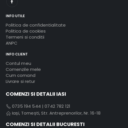
INFO UTILE
Politica de confidentialitate
Politica de cookies
Termeni si conditii
ANPC
INFO CLIENT
Contul meu
Comenzile mele
Cum comand
Livrare si retur
COMENZI SI DETALII IASI
0735 194 544
|
0742 782 121
Iași, Tomești, Str. Antreprenorilor, Nr. 16-18
COMENZI SI DETALII BUCURESTI