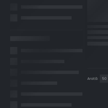
Arată: