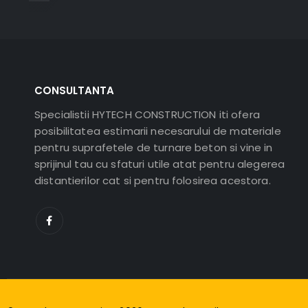
CONSULTANTA
Specialistii HYTECH CONSTRUCTION iti ofera
posibilitatea estimarii necesarului de materiale
pentru suprafetele de turnare beton si vine in
sprijinul tau cu sfaturi utile atat pentru alegerea
distantierilor cat si pentru folosirea acestora.