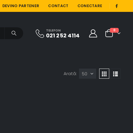
|
DEVINO PARTENER
CONTACT
CONECTARE
TELEFON
0
021 252 4114
Arată: