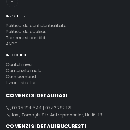
INFO UTILE
Politica de confidentialitate
Politica de cookies
Termeni si conditii
ANPC
INFO CLIENT
Contul meu
Comenzile mele
Cum comand
Livrare si retur
COMENZI SI DETALII IASI
0735 194 544
|
0742 782 121
Iași, Tomești, Str. Antreprenorilor, Nr. 16-18
COMENZI SI DETALII BUCURESTI