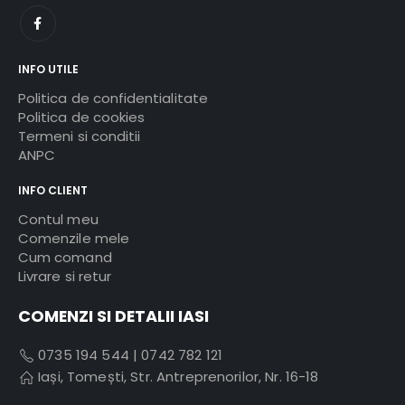
INFO UTILE
Politica de confidentialitate
Politica de cookies
Termeni si conditii
ANPC
INFO CLIENT
Contul meu
Comenzile mele
Cum comand
Livrare si retur
COMENZI SI DETALII IASI
0735 194 544
|
0742 782 121
Iași, Tomești, Str. Antreprenorilor, Nr. 16-18