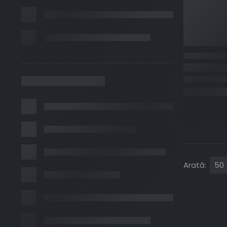
Arată: