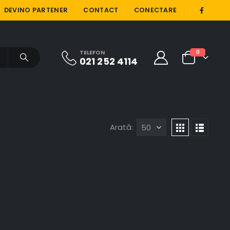
|
DEVINO PARTENER
CONTACT
CONECTARE
TELEFON
0
021 252 4114
Arată: