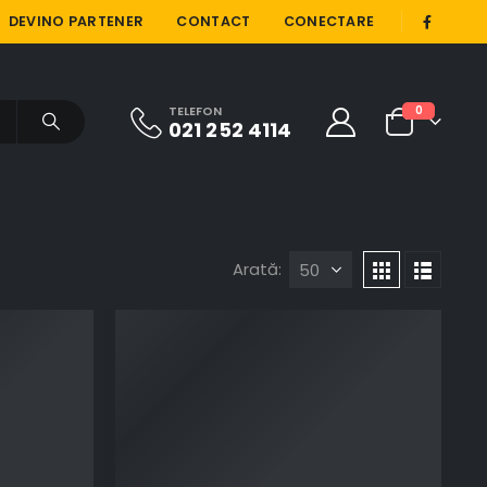
|
DEVINO PARTENER
CONTACT
CONECTARE
TELEFON
0
021 252 4114
Arată: