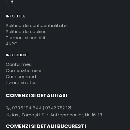
INFO UTILE
Politica de confidentialitate
Politica de cookies
Termeni si conditii
ANPC
INFO CLIENT
Contul meu
Comenzile mele
Cum comand
Livrare si retur
COMENZI SI DETALII IASI
0735 194 544
|
0742 782 121
Iași, Tomești, Str. Antreprenorilor, Nr. 16-18
COMENZI SI DETALII BUCURESTI