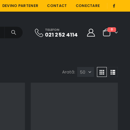
|
DEVINO PARTENER
CONTACT
CONECTARE
TELEFON
0
021 252 4114
Arată: