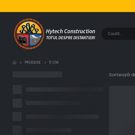
PRODUSE
5 CM
Sortează d