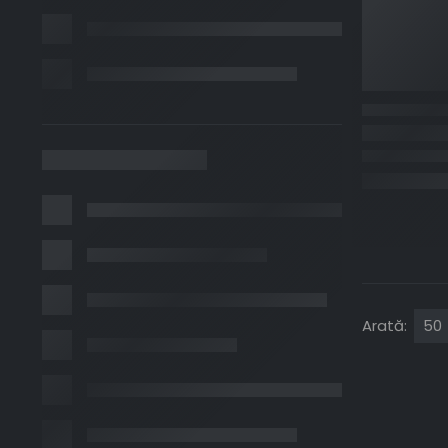
Arată: