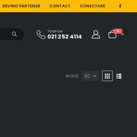
|
DEVINO PARTENER
CONTACT
CONECTARE
TELEFON
0
021 252 4114
Arată: