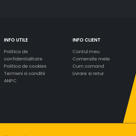
INFO UTILE
INFO CLIENT
Politica de
Contul meu
confidentialitate
Comenzile mele
Politica de cookies
Cum comand
Termeni si conditii
Livrare si retur
ANPC