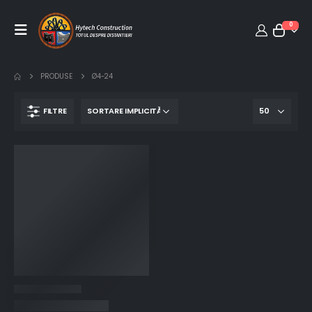
0
PRODUSE
Ø4-24
FILTRE