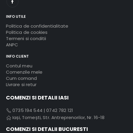
INFO UTILE
Politica de confidentialitate
Politica de cookies
Termeni si conditii
ANPC
INFO CLIENT
Contul meu
Comenzile mele
Cum comand
Livrare si retur
COMENZI SI DETALII IASI
0735 194 544
|
0742 782 121
Iași, Tomești, Str. Antreprenorilor, Nr. 16-18
COMENZI SI DETALII BUCURESTI