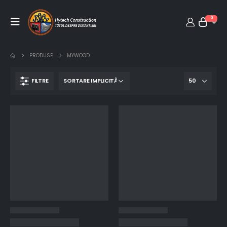
0
PRODUSE
MYWOOD
FILTRE