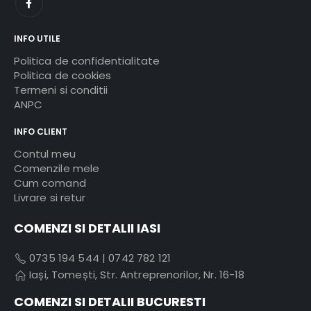
INFO UTILE
Politica de confidentialitate
Politica de cookies
Termeni si conditii
ANPC
INFO CLIENT
Contul meu
Comenzile mele
Cum comand
Livrare si retur
COMENZI SI DETALII IASI
0735 194 544
|
0742 782 121
Iași, Tomești, Str. Antreprenorilor, Nr. 16-18
COMENZI SI DETALII BUCURESTI