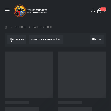
0
PRODUSE
PACHET-25 BUC
FILTRE