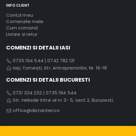
INFO CLIENT
Contul meu
Comenzile mele
Cum comand
Livrare si retur
COMENZI SI DETALII IASI
0735 194 544
|
0742 782 121
Iași, Tomești, Str. Antreprenorilor, Nr. 16-18
COMENZI SI DETALII BUCURESTI
0731 334 252
|
0735 194 544
Str. Heliade între vii nr 3- 5, sect 2, Bucuresti.
office@distantieri.ro