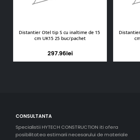
Distantier Otel tip S cu inaltime de 15 
Distantier
cm UK15 25 buc/pachet
cm
297.96
lei
CONSULTANTA
Specialistii HYTECH CONSTRUCTION iti ofera
posibilitatea estimarii necesarului de materiale