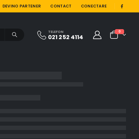
|
DEVINO PARTENER
CONTACT
CONECTARE
TELEFON
0
021 252 4114