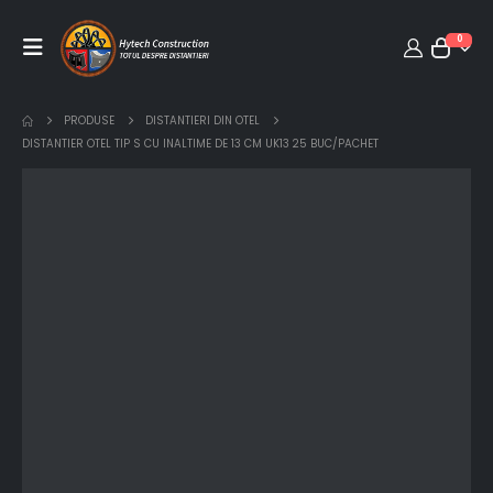
0
PRODUSE
DISTANTIERI DIN OTEL
DISTANTIER OTEL TIP S CU INALTIME DE 13 CM UK13 25 BUC/PACHET