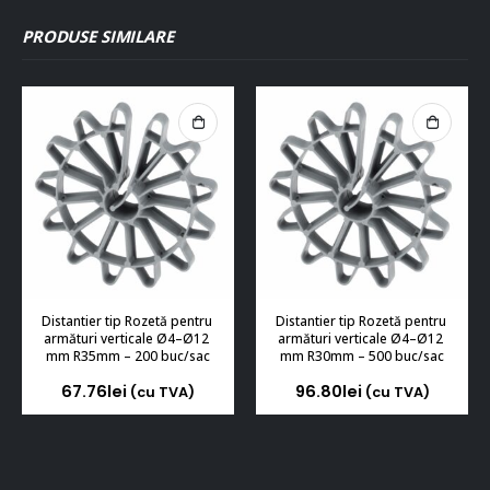
PRODUSE SIMILARE
Distantier tip Rozetă pentru 
Distantier tip Rozetă pentru 
armături verticale Ø4–Ø12 
armături verticale Ø4–Ø12 
mm R35mm – 200 buc/sac
mm R30mm – 500 buc/sac
67.76
lei
96.80
lei
(cu TVA)
(cu TVA)