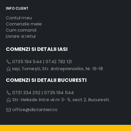
INFO CLIENT
Contul meu
Comenzile mele
Cum comand
Livrare si retur
COMENZI SI DETALII IASI
0735 194 544
|
0742 782 121
Iași, Tomești, Str. Antreprenorilor, Nr. 16-18
COMENZI SI DETALII BUCURESTI
0731 334 252
|
0735 194 544
Str. Heliade între vii nr 3- 5, sect 2, Bucuresti.
office@distantieri.ro