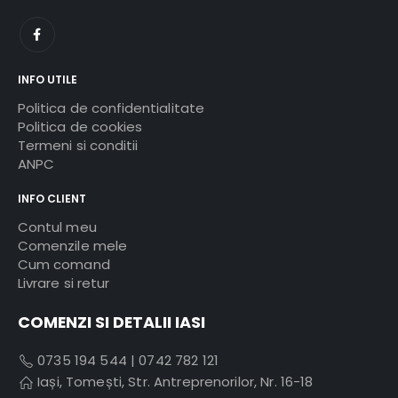
INFO UTILE
Politica de confidentialitate
Politica de cookies
Termeni si conditii
ANPC
INFO CLIENT
Contul meu
Comenzile mele
Cum comand
Livrare si retur
COMENZI SI DETALII IASI
0735 194 544
|
0742 782 121
Iași, Tomești, Str. Antreprenorilor, Nr. 16-18