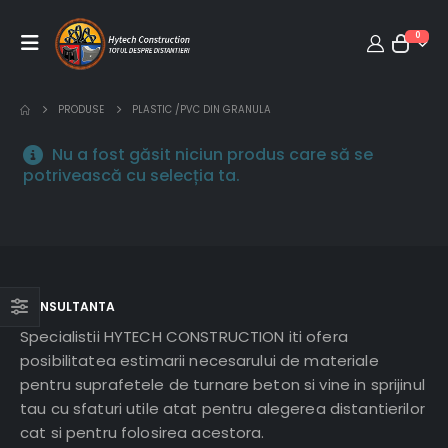
0
PRODUSE
PLASTIC /PVC DIN GRANULA
Nu a fost găsit niciun produs care să se
potrivească cu selecția ta.
CONSULTANTA
Specialistii HYTECH CONSTRUCTION iti ofera
posibilitatea estimarii necesarului de materiale
pentru suprafetele de turnare beton si vine in sprijinul
tau cu sfaturi utile atat pentru alegerea distantierilor
cat si pentru folosirea acestora.